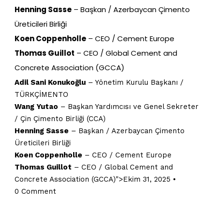
Henning Sasse
– Başkan / Azerbaycan Çimento
Üreticileri Birliği
Koen Coppenholle
– CEO / Cement Europe
Thomas Guillot
– CEO / Global Cement and
Concrete Association (GCCA)
Adil Sani Konukoğlu
– Yönetim Kurulu Başkanı /
TÜRKÇİMENTO
Wang Yutao
– Başkan Yardımcısı ve Genel Sekreter
/ Çin Çimento Birliği (CCA)
Henning Sasse
– Başkan / Azerbaycan Çimento
Üreticileri Birliği
Koen Coppenholle
– CEO / Cement Europe
Thomas Guillot
– CEO / Global Cement and
Concrete Association (GCCA)
">Ekim 31, 2025
•
0 Comment