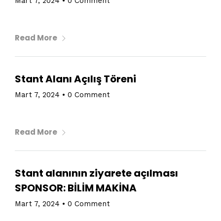
Mart 7, 2024
•
0 Comment
Get directions
Read More
Stant Alanı Açılış Töreni
Mart 7, 2024
•
0 Comment
Read More
Stant alanının ziyarete açılması
SPONSOR: BİLİM MAKİNA
Mart 7, 2024
•
0 Comment